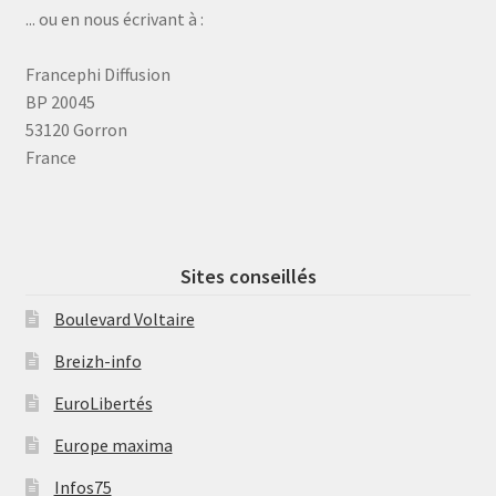
... ou en nous écrivant à :
Francephi Diffusion
BP 20045
53120 Gorron
France
Sites conseillés
Boulevard Voltaire
Breizh-info
EuroLibertés
Europe maxima
Infos75