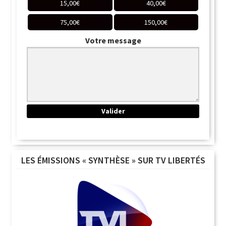
15,00
€
40,00
€
75,00
€
150,00
€
Votre message
LES ÉMISSIONS « SYNTHÈSE » SUR TV LIBERTÉS