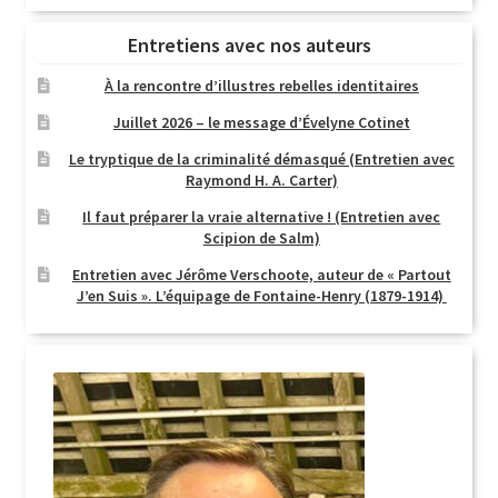
Entretiens avec nos auteurs
À la rencontre d’illustres rebelles identitaires
Juillet 2026 – le message d’Évelyne Cotinet
Le tryptique de la criminalité démasqué (Entretien avec
Raymond H. A. Carter)
Il faut préparer la vraie alternative ! (Entretien avec
Scipion de Salm)
Entretien avec Jérôme Verschoote, auteur de « Partout
J’en Suis ». L’équipage de Fontaine-Henry (1879-1914)