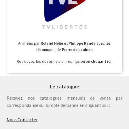
Animées par
Roland Hélie
et
Philippe Randa
avec les
chroniques de
Pierre de Laubier
.
Retrouvez-les désormais en rediffusion en
cliquant ici.
Le catalogue
Recevez nos catalogues mensuels de vente par
correspondance sur simple demande en cliquant sur :
Nous Contacter