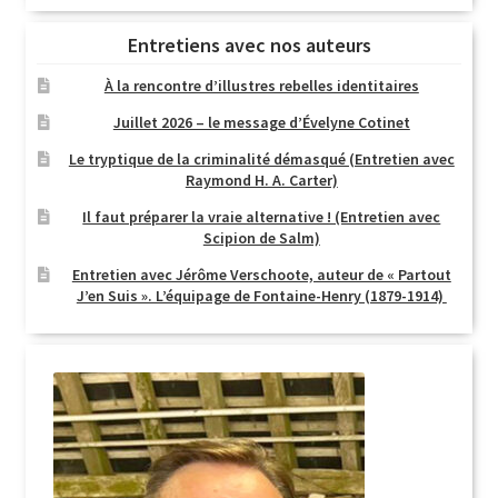
Entretiens avec nos auteurs
À la rencontre d’illustres rebelles identitaires
Juillet 2026 – le message d’Évelyne Cotinet
Le tryptique de la criminalité démasqué (Entretien avec
Raymond H. A. Carter)
Il faut préparer la vraie alternative ! (Entretien avec
Scipion de Salm)
Entretien avec Jérôme Verschoote, auteur de « Partout
J’en Suis ». L’équipage de Fontaine-Henry (1879-1914)