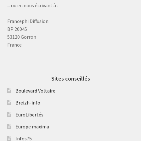
... ou en nous écrivant à :
Francephi Diffusion
BP 20045
53120 Gorron
France
Sites conseillés
Boulevard Voltaire
Breizh-info
EuroLibertés
Europe maxima
Infos75