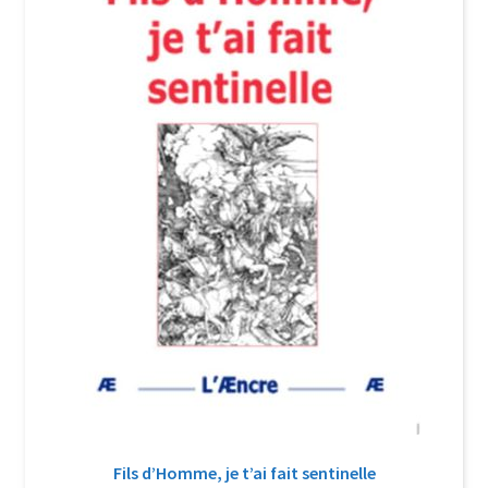
Login Customizer
Newsletter
Nous Contacter
Panier
Politique de confidentialité et cookies
Qui sommes-nous ?
Soutien à Philippe Randa
Suivi de la Commande
Fils d’Homme, je t’ai fait sentinelle