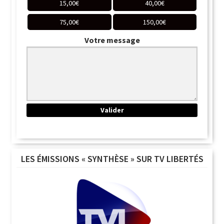
15,00
€
40,00
€
75,00
€
150,00
€
Votre message
LES ÉMISSIONS « SYNTHÈSE » SUR TV LIBERTÉS