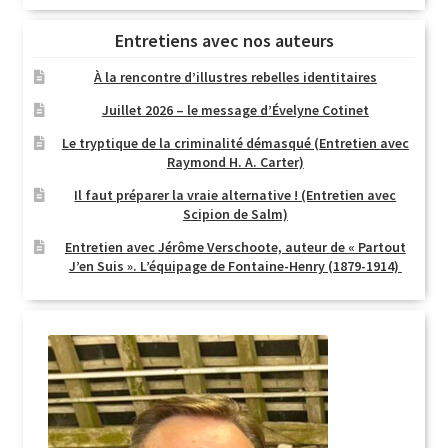
Entretiens avec nos auteurs
À la rencontre d’illustres rebelles identitaires
Juillet 2026 – le message d’Évelyne Cotinet
Le tryptique de la criminalité démasqué (Entretien avec
Raymond H. A. Carter)
Il faut préparer la vraie alternative ! (Entretien avec
Scipion de Salm)
Entretien avec Jérôme Verschoote, auteur de « Partout
J’en Suis ». L’équipage de Fontaine-Henry (1879-1914)