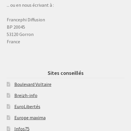
... ou en nous écrivant à :
Francephi Diffusion
BP 20045
53120 Gorron
France
Sites conseillés
Boulevard Voltaire
Breizh-info
EuroLibertés
Europe maxima
Infos75