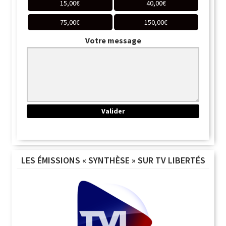
15,00
€
40,00
€
75,00
€
150,00
€
Votre message
LES ÉMISSIONS « SYNTHÈSE » SUR TV LIBERTÉS