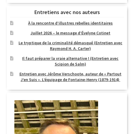
Entretiens avec nos auteurs
À la rencontre d’illustres rebelles identitaires
Juillet 2026 – le message d’Évelyne Cotinet
Le tryptique de la criminalité démasqué (Entretien avec
Raymond H. A. Carter)
Il faut préparer la vraie alternative ! (Entretien avec
Scipion de Salm)
Entretien avec Jérôme Verschoote, auteur de « Partout
J’en Suis ». L’équipage de Fontaine-Henry (1879-1914)