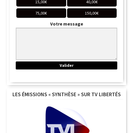
15,00
€
40,00
€
75,00
€
150,00
€
Votre message
LES ÉMISSIONS « SYNTHÈSE » SUR TV LIBERTÉS