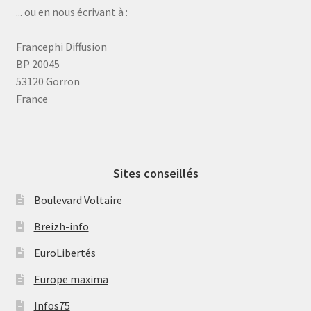
... ou en nous écrivant à :
Francephi Diffusion
BP 20045
53120 Gorron
France
Sites conseillés
Boulevard Voltaire
Breizh-info
EuroLibertés
Europe maxima
Infos75