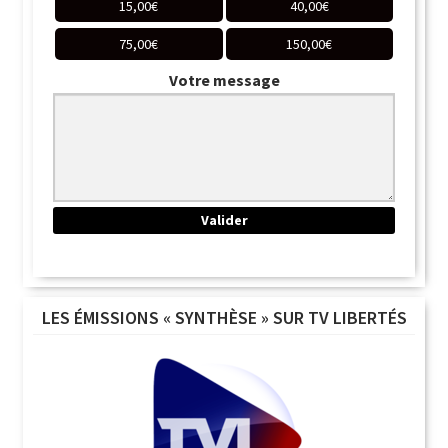
15,00
€
40,00
€
75,00
€
150,00
€
Votre message
LES ÉMISSIONS « SYNTHÈSE » SUR TV LIBERTÉS