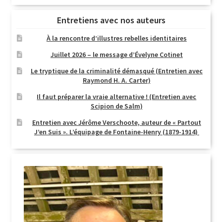
Entretiens avec nos auteurs
À la rencontre d’illustres rebelles identitaires
Juillet 2026 – le message d’Évelyne Cotinet
Le tryptique de la criminalité démasqué (Entretien avec
Raymond H. A. Carter)
Il faut préparer la vraie alternative ! (Entretien avec
Scipion de Salm)
Entretien avec Jérôme Verschoote, auteur de « Partout
J’en Suis ». L’équipage de Fontaine-Henry (1879-1914)