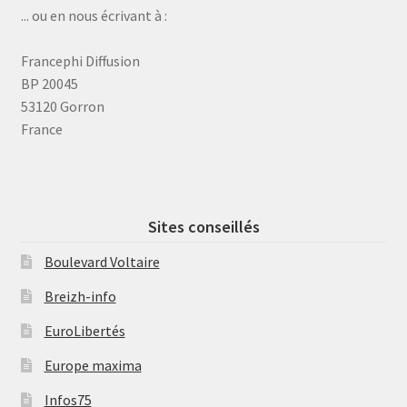
... ou en nous écrivant à :
Francephi Diffusion
BP 20045
53120 Gorron
France
Sites conseillés
Boulevard Voltaire
Breizh-info
EuroLibertés
Europe maxima
Infos75