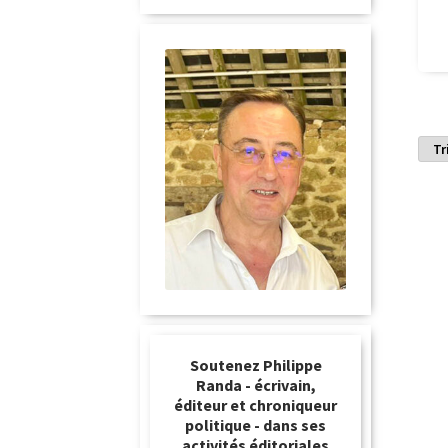
Soutenez Philippe
Randa - écrivain,
éditeur et chroniqueur
politique - dans ses
activités éditoriales