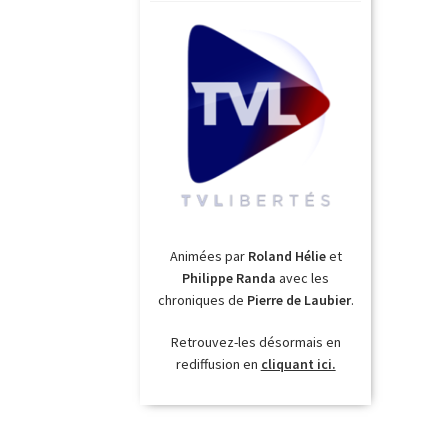
Animées par
Roland Hélie
et
Philippe Randa
avec les
chroniques de
Pierre de Laubier
.
Retrouvez-les désormais en
rediffusion en
cliquant ici.