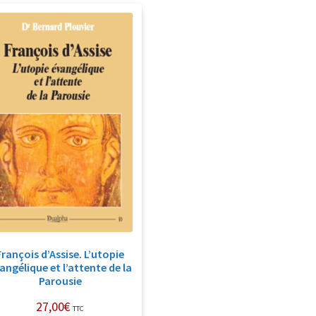
François d’Assise. L’utopie
angélique et l’attente de la
Parousie
27,00
€
TTC