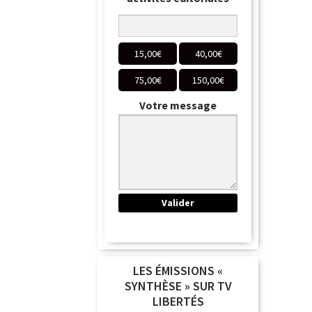
15,00
€
40,00
€
75,00
€
150,00
€
Votre message
LES ÉMISSIONS «
SYNTHÈSE » SUR TV
LIBERTÉS