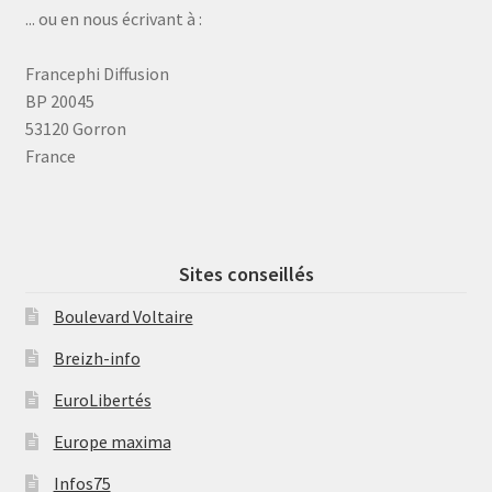
... ou en nous écrivant à :
Francephi Diffusion
BP 20045
53120 Gorron
France
Sites conseillés
Boulevard Voltaire
Breizh-info
EuroLibertés
Europe maxima
Infos75