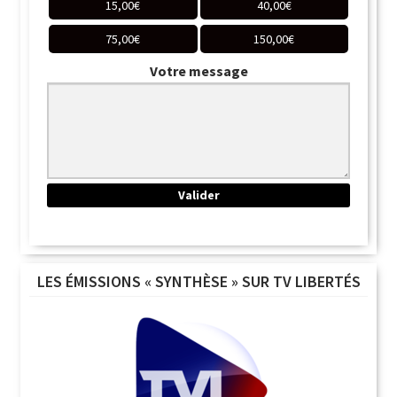
15,00
€
40,00
€
75,00
€
150,00
€
Votre message
LES ÉMISSIONS « SYNTHÈSE » SUR TV LIBERTÉS