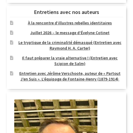
Entretiens avec nos auteurs
À la rencontre d’illustres rebelles identitaires
Juillet 2026 – le message d’Évelyne Cotinet
Le tryptique de la criminalité démasqué (Entretien avec
Raymond H. A. Carter)
Il faut préparer la vraie alternative ! (Entretien avec
Scipion de Salm)
Entretien avec Jérôme Verschoote, auteur de « Partout
J’en Suis ». L’équipage de Fontaine-Henry (1879-1914)