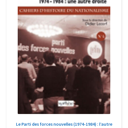
Login Customizer
Newsletter
Nous Contacter
Panier
Politique de confidentialité et cookies
Qui sommes-nous ?
Soutien à Philippe Randa
Suivi de la Commande
Le Parti des forces nouvelles (1974-1984) : l’autre