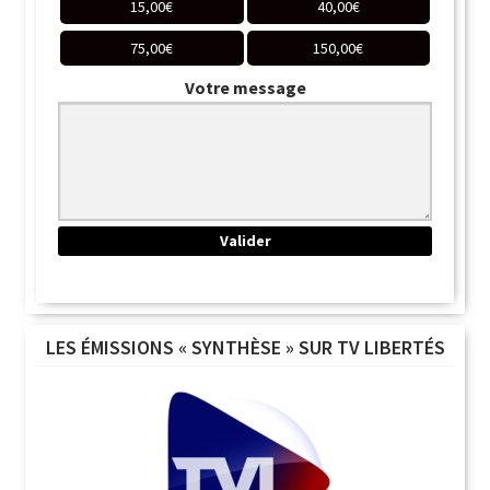
15,00
€
40,00
€
75,00
€
150,00
€
Votre message
LES ÉMISSIONS « SYNTHÈSE » SUR TV LIBERTÉS