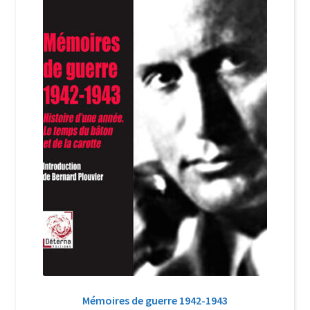
Login Customizer
Newsletter
Nous Contacter
Panier
Politique de confidentialité et cookies
Qui sommes-nous ?
Soutien à Philippe Randa
Suivi de la Commande
Mémoires de guerre 1942-1943