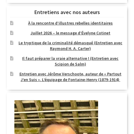
Entretiens avec nos auteurs
À la rencontre d’illustres rebelles identitaires
Juillet 2026 – le message d’Évelyne Cotinet
Le tryptique de la criminalité démasqué (Entretien avec
Raymond H. A. Carter)
Il faut préparer la vraie alternative ! (Entretien avec
Scipion de Salm)
Entretien avec Jérôme Verschoote, auteur de « Partout
J’en Suis ». L’équipage de Fontaine-Henry (1879-1914)