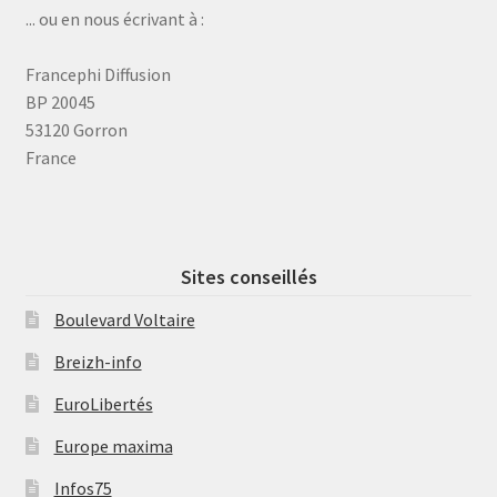
... ou en nous écrivant à :
Francephi Diffusion
BP 20045
53120 Gorron
France
Sites conseillés
Boulevard Voltaire
Breizh-info
EuroLibertés
Europe maxima
Infos75