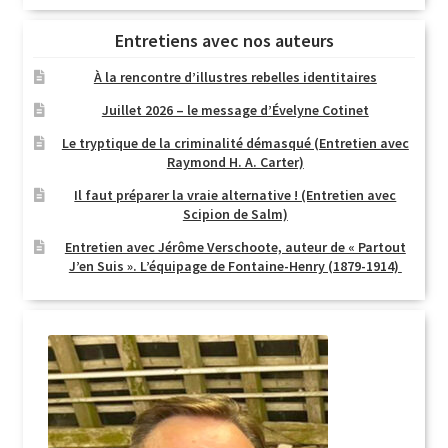
Entretiens avec nos auteurs
À la rencontre d’illustres rebelles identitaires
Juillet 2026 – le message d’Évelyne Cotinet
Le tryptique de la criminalité démasqué (Entretien avec
Raymond H. A. Carter)
Il faut préparer la vraie alternative ! (Entretien avec
Scipion de Salm)
Entretien avec Jérôme Verschoote, auteur de « Partout
J’en Suis ». L’équipage de Fontaine-Henry (1879-1914)