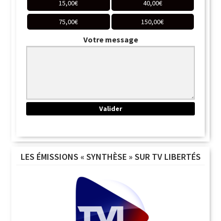
15,00
€
40,00
€
75,00
€
150,00
€
Votre message
LES ÉMISSIONS « SYNTHÈSE » SUR TV LIBERTÉS