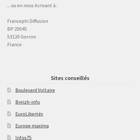
... ou en nous écrivant à :
Francephi Diffusion
BP 20045
53120 Gorron
France
Sites conseillés
Boulevard Voltaire
Breizh-info
EuroLibertés
Europe maxima
Infos75