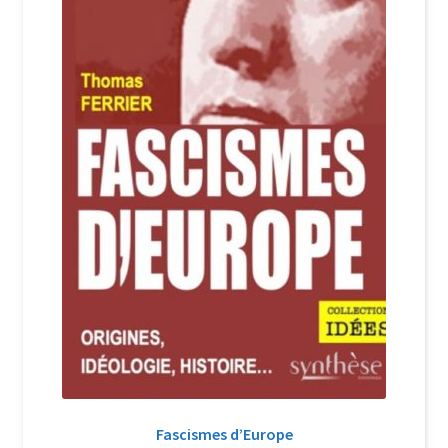
Login Customizer
Newsletter
Nous Contacter
Panier
Politique de confidentialité et cookies
Qui sommes-nous ?
Soutien à Philippe Randa
Suivi de la Commande
Fascismes d’Europe