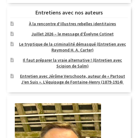
Entretiens avec nos auteurs
À la rencontre d’illustres rebelles identitaires
Juillet 2026 – le message d’Évelyne Cotinet
Le tryptique de la criminalité démasqué (Entretien avec
Raymond H. A. Carter)
Il faut préparer la vraie alternative ! (Entretien avec
Scipion de Salm)
Entretien avec Jérôme Verschoote, auteur de « Partout
J’en Suis ». L’équipage de Fontaine-Henry (1879-1914)