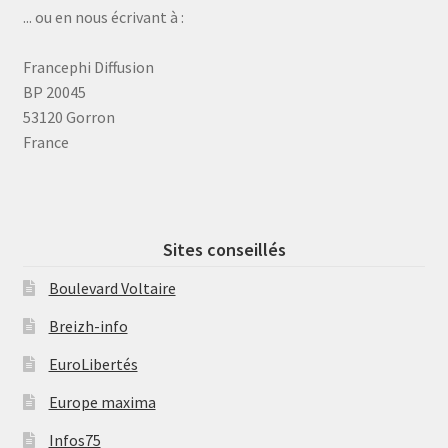
... ou en nous écrivant à :
Francephi Diffusion
BP 20045
53120 Gorron
France
Sites conseillés
Boulevard Voltaire
Breizh-info
EuroLibertés
Europe maxima
Infos75