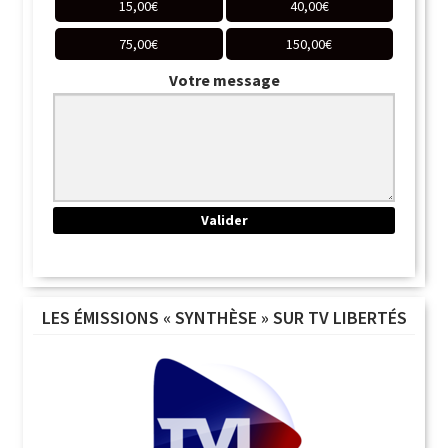
15,00
€
40,00
€
75,00
€
150,00
€
Votre message
LES ÉMISSIONS « SYNTHÈSE » SUR TV LIBERTÉS