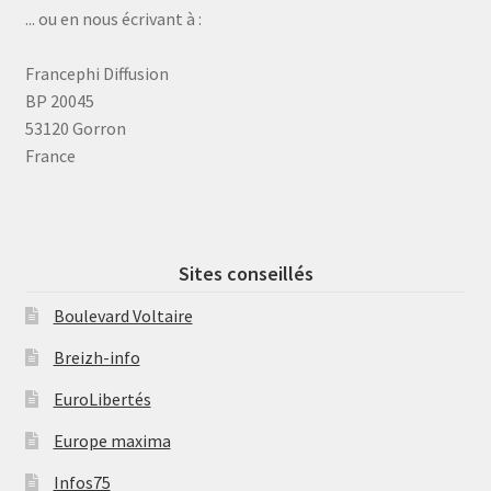
... ou en nous écrivant à :
Francephi Diffusion
BP 20045
53120 Gorron
France
Sites conseillés
Boulevard Voltaire
Breizh-info
EuroLibertés
Europe maxima
Infos75