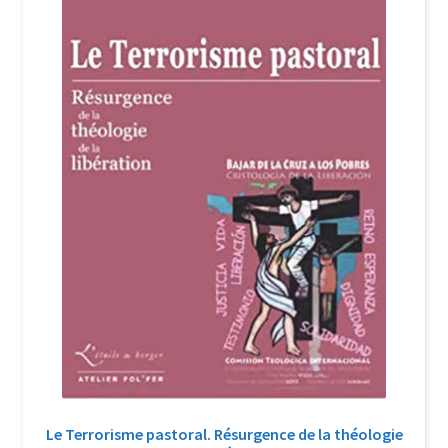
Login Customizer
Newsletter
Nous Contacter
Panier
Politique de confidentialité et cookies
Qui sommes-nous ?
Soutien à Philippe Randa
Suivi de la Commande
Le Terrorisme pastoral. Résurgence de la théologie