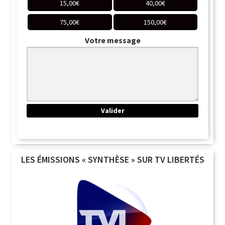
15,00
€
40,00
€
75,00
€
150,00
€
Votre message
LES ÉMISSIONS « SYNTHÈSE » SUR TV LIBERTÉS