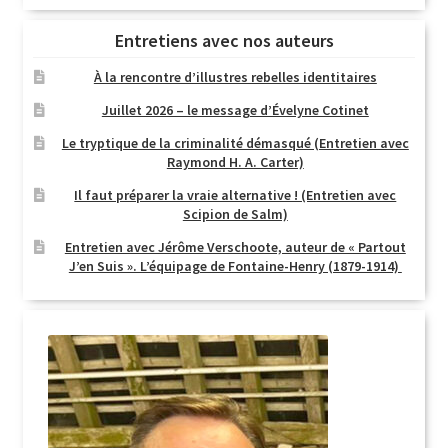
Entretiens avec nos auteurs
À la rencontre d’illustres rebelles identitaires
Juillet 2026 – le message d’Évelyne Cotinet
Le tryptique de la criminalité démasqué (Entretien avec
Raymond H. A. Carter)
Il faut préparer la vraie alternative ! (Entretien avec
Scipion de Salm)
Entretien avec Jérôme Verschoote, auteur de « Partout
J’en Suis ». L’équipage de Fontaine-Henry (1879-1914)