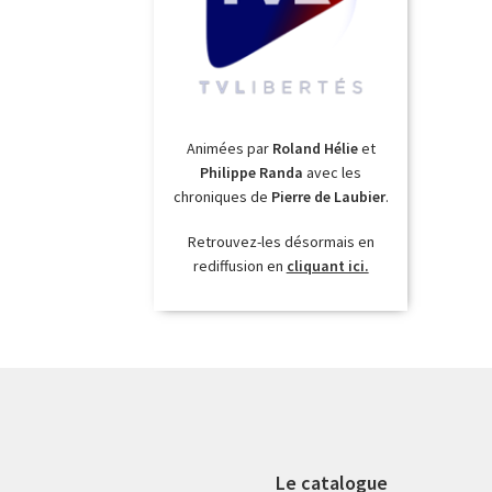
Animées par
Roland Hélie
et
Philippe Randa
avec les
chroniques de
Pierre de Laubier
.
Retrouvez-les désormais en
rediffusion en
cliquant ici.
Le catalogue