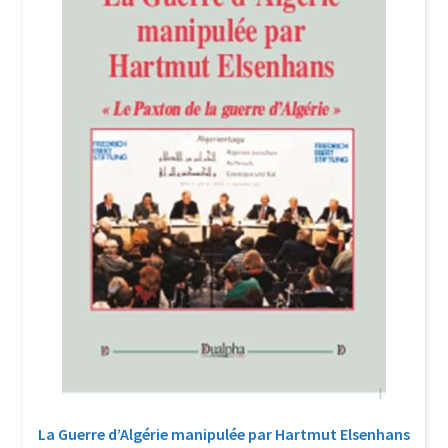
Login Customizer
Newsletter
Nous Contacter
Panier
Politique de confidentialité et cookies
Qui sommes-nous ?
Soutien à Philippe Randa
Suivi de la Commande
La Guerre d’Algérie manipulée par Hartmut Elsenhans