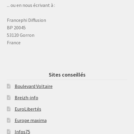
... ou en nous écrivant à :
Francephi Diffusion
BP 20045
53120 Gorron
France
Sites conseillés
Boulevard Voltaire
Breizh-info
EuroLibertés
Europe maxima
Infos75