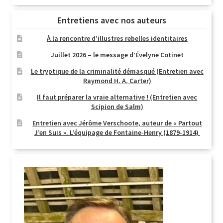
Entretiens avec nos auteurs
À la rencontre d’illustres rebelles identitaires
Juillet 2026 – le message d’Évelyne Cotinet
Le tryptique de la criminalité démasqué (Entretien avec
Raymond H. A. Carter)
Il faut préparer la vraie alternative ! (Entretien avec
Scipion de Salm)
Entretien avec Jérôme Verschoote, auteur de « Partout
J’en Suis ». L’équipage de Fontaine-Henry (1879-1914)