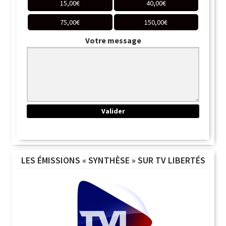
15,00
€
40,00
€
75,00
€
150,00
€
Votre message
LES ÉMISSIONS « SYNTHÈSE » SUR TV LIBERTÉS