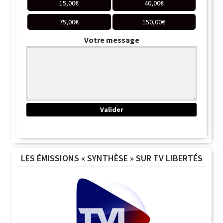
15,00
€
40,00
€
75,00
€
150,00
€
Votre message
LES ÉMISSIONS « SYNTHÈSE » SUR TV LIBERTÉS