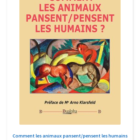
Login Customizer
Newsletter
Nous Contacter
Panier
Politique de confidentialité et cookies
Qui sommes-nous ?
Soutien à Philippe Randa
Suivi de la Commande
Comment les animaux pansent/pensent les humains