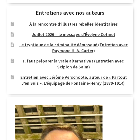
Entretiens avec nos auteurs
À la rencontre d’illustres rebelles identitaires
Juillet 2026 – le message d’Évelyne Cotinet
Le tryptique de la criminalité démasqué (Entretien avec
Raymond H. A. Carter)
Il faut préparer la vraie alternative ! (Entretien avec
Scipion de Salm)
Entretien avec Jérôme Verschoote, auteur de « Partout
J’en Suis ». L’équipage de Fontaine-Henry (1879-1914)