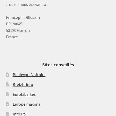
... ou en nous écrivant à :
Francephi Diffusion
BP 20045
53120 Gorron
France
Sites conseillés
Boulevard Voltaire
Breizh-info
EuroLibertés
Europe maxima
Infos75