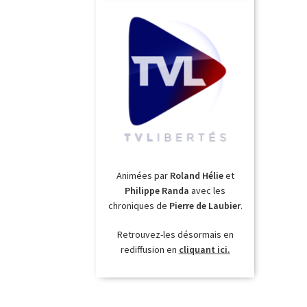
Animées par
Roland Hélie
et
Philippe Randa
avec les
chroniques de
Pierre de Laubier
.
Retrouvez-les désormais en
rediffusion en
cliquant ici.