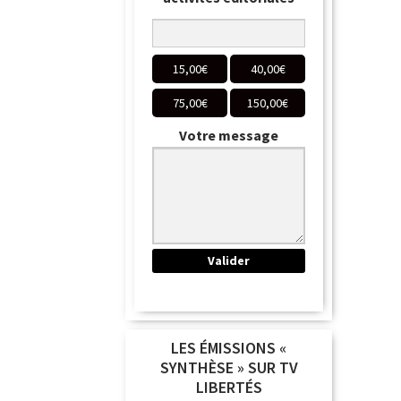
15,00
€
40,00
€
75,00
€
150,00
€
Votre message
LES ÉMISSIONS «
SYNTHÈSE » SUR TV
LIBERTÉS