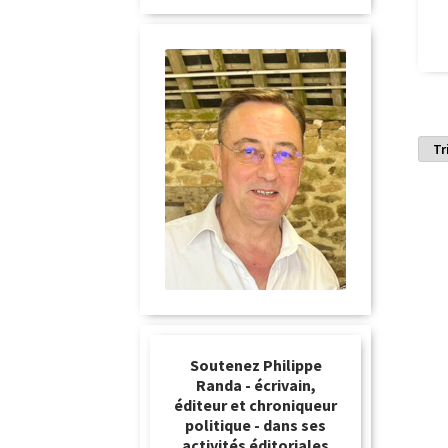
Soutenez Philippe
Randa - écrivain,
éditeur et chroniqueur
politique - dans ses
activités éditoriales