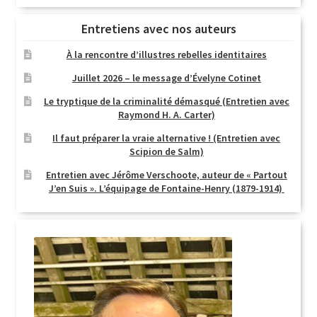
Entretiens avec nos auteurs
À la rencontre d’illustres rebelles identitaires
Juillet 2026 – le message d’Évelyne Cotinet
Le tryptique de la criminalité démasqué (Entretien avec
Raymond H. A. Carter)
Il faut préparer la vraie alternative ! (Entretien avec
Scipion de Salm)
Entretien avec Jérôme Verschoote, auteur de « Partout
J’en Suis ». L’équipage de Fontaine-Henry (1879-1914)