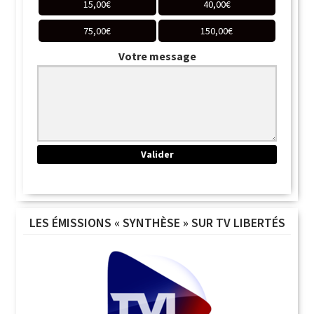
15,00
€
40,00
€
75,00
€
150,00
€
Votre message
LES ÉMISSIONS « SYNTHÈSE » SUR TV LIBERTÉS