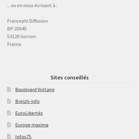
... ou en nous écrivant à :
Francephi Diffusion
BP 20045
53120 Gorron
France
Sites conseillés
Boulevard Voltaire
Breizh-info
EuroLibertés
Europe maxima
Infos75