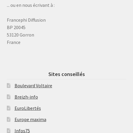
... ou en nous écrivant à :
Francephi Diffusion
BP 20045
53120 Gorron
France
Sites conseillés
Boulevard Voltaire
Breizh-info
EuroLibertés
Europe maxima
Infos75