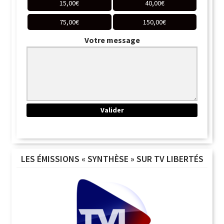
15,00
€
40,00
€
75,00
€
150,00
€
Votre message
LES ÉMISSIONS « SYNTHÈSE » SUR TV LIBERTÉS