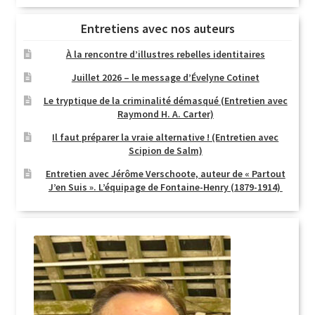
Entretiens avec nos auteurs
À la rencontre d’illustres rebelles identitaires
Juillet 2026 – le message d’Évelyne Cotinet
Le tryptique de la criminalité démasqué (Entretien avec
Raymond H. A. Carter)
Il faut préparer la vraie alternative ! (Entretien avec
Scipion de Salm)
Entretien avec Jérôme Verschoote, auteur de « Partout
J’en Suis ». L’équipage de Fontaine-Henry (1879-1914)