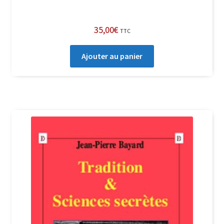
35,00
€
TTC
Ajouter au panier