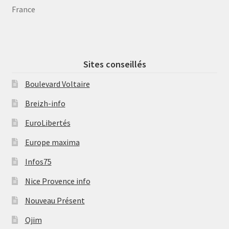
France
Sites conseillés
Boulevard Voltaire
Breizh-info
EuroLibertés
Europe maxima
Infos75
Nice Provence info
Nouveau Présent
Ojim