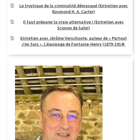
Le tryptique de la criminalité démasqué (Entretien avec
Raymond H. A. Carter)
Il faut préparer la vraie alternative ! (Entretien avec
Scipion de Salm)
Entretien avec Jérôme Verschoote, auteur de « Partout
J’en Suis ». L’équipage de Fontaine-Henry (1879-1914)