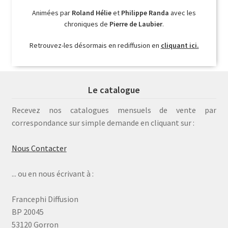
Animées par
Roland Hélie
et
Philippe Randa
avec les
chroniques de
Pierre de Laubier
.
Retrouvez-les désormais en rediffusion en
cliquant ici.
Le catalogue
Recevez nos catalogues mensuels de vente par
correspondance sur simple demande en cliquant sur :
Nous Contacter
... ou en nous écrivant à :
Francephi Diffusion
BP 20045
53120 Gorron