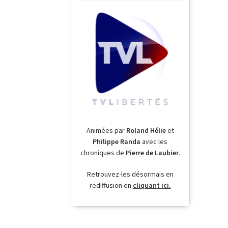
Animées par
Roland Hélie
et
Philippe Randa
avec les
chroniques de
Pierre de Laubier
.
Retrouvez-les désormais en
rediffusion en
cliquant ici.