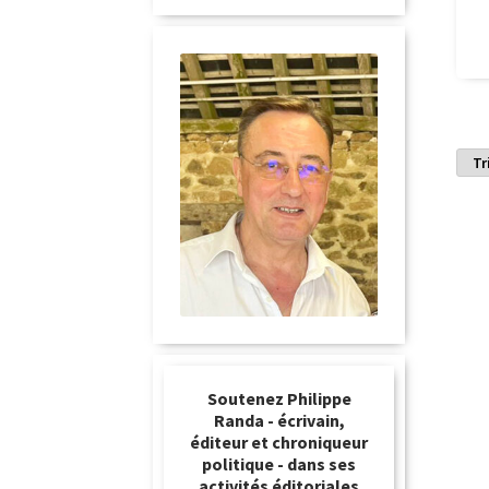
Soutenez Philippe
Randa - écrivain,
éditeur et chroniqueur
politique - dans ses
activités éditoriales