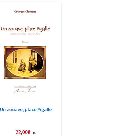
Un zouave, place Pigalle
22,00
€
TTC