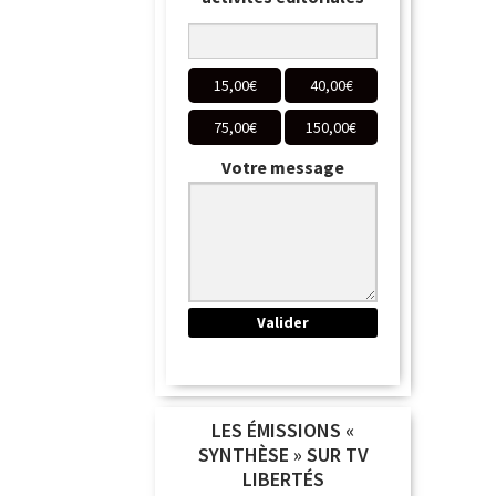
15,00
€
40,00
€
75,00
€
150,00
€
Votre message
LES ÉMISSIONS «
SYNTHÈSE » SUR TV
LIBERTÉS