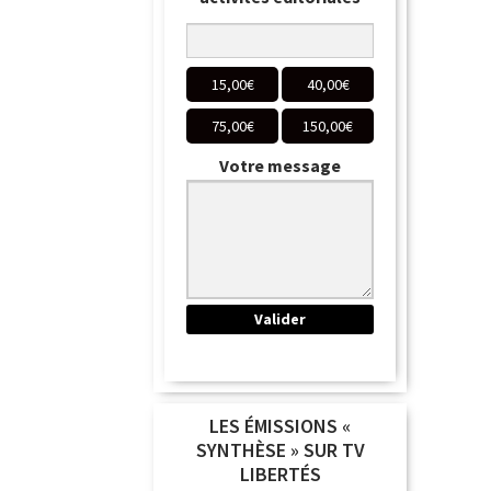
15,00
€
40,00
€
75,00
€
150,00
€
Votre message
LES ÉMISSIONS «
SYNTHÈSE » SUR TV
LIBERTÉS