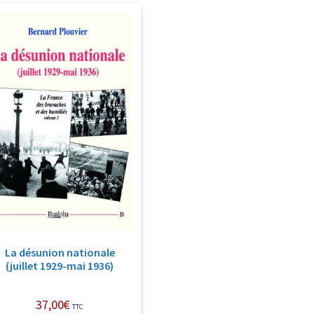
La désunion nationale
(juillet 1929-mai 1936)
37,00
€
TTC