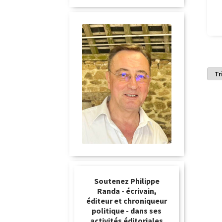
Soutenez Philippe
Randa - écrivain,
éditeur et chroniqueur
politique - dans ses
activités éditoriales