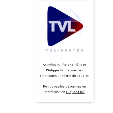
Animées par
Roland Hélie
et
Philippe Randa
avec les
chroniques de
Pierre de Laubier
.
Retrouvez-les désormais en
rediffusion en
cliquant ici.