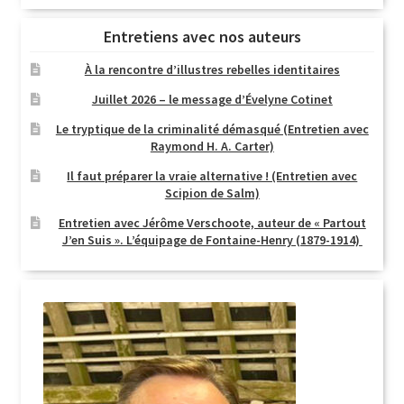
Entretiens avec nos auteurs
À la rencontre d’illustres rebelles identitaires
Juillet 2026 – le message d’Évelyne Cotinet
Le tryptique de la criminalité démasqué (Entretien avec
Raymond H. A. Carter)
Il faut préparer la vraie alternative ! (Entretien avec
Scipion de Salm)
Entretien avec Jérôme Verschoote, auteur de « Partout
J’en Suis ». L’équipage de Fontaine-Henry (1879-1914)