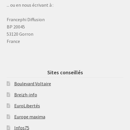
... ou en nous écrivant à :
Francephi Diffusion
BP 20045
53120 Gorron
France
Sites conseillés
Boulevard Voltaire
Breizh-info
EuroLibertés
Europe maxima
Infos75