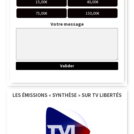
15,00
€
40,00
€
75,00
€
150,00
€
Votre message
LES ÉMISSIONS « SYNTHÈSE » SUR TV LIBERTÉS