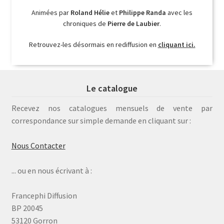
Animées par
Roland Hélie
et
Philippe Randa
avec les
chroniques de
Pierre de Laubier
.
Retrouvez-les désormais en rediffusion en
cliquant ici.
Le catalogue
Recevez nos catalogues mensuels de vente par
correspondance sur simple demande en cliquant sur :
Nous Contacter
... ou en nous écrivant à :
Francephi Diffusion
BP 20045
53120 Gorron