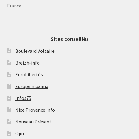
France
Sites conseillés
Boulevard Voltaire
Breizh-info
EuroLibertés
Europe maxima
Infos75
Nice Provence info
Nouveau Présent
Ojim