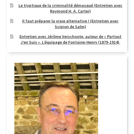
Le tryptique de la criminalité démasqué (Entretien avec
Raymond H. A. Carter)
Il faut préparer la vraie alternative ! (Entretien avec
Scipion de Salm)
Entretien avec Jérôme Verschoote, auteur de « Partout
J’en Suis ». L’équipage de Fontaine-Henry (1879-1914)