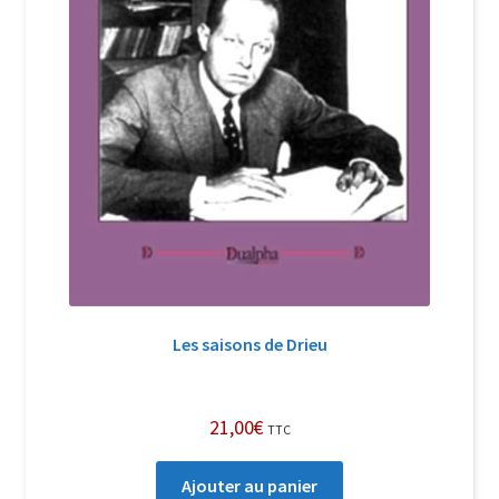
Les saisons de Drieu
21,00
€
TTC
Ajouter au panier