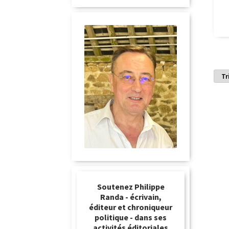
Soutenez Philippe
Randa - écrivain,
éditeur et chroniqueur
politique - dans ses
activités éditoriales