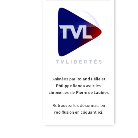
Animées par
Roland Hélie
et
Philippe Randa
avec les
chroniques de
Pierre de Laubier
.
Retrouvez-les désormais en
rediffusion en
cliquant ici.