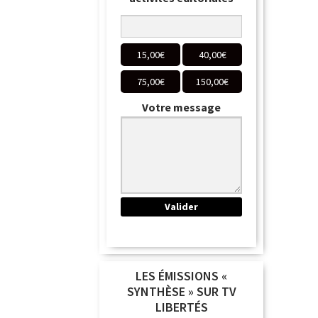
15,00
€
40,00
€
75,00
€
150,00
€
Votre message
LES ÉMISSIONS «
SYNTHÈSE » SUR TV
LIBERTÉS