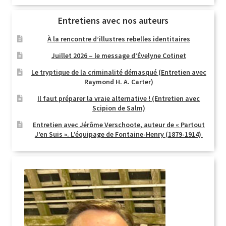
Entretiens avec nos auteurs
À la rencontre d’illustres rebelles identitaires
Juillet 2026 – le message d’Évelyne Cotinet
Le tryptique de la criminalité démasqué (Entretien avec
Raymond H. A. Carter)
Il faut préparer la vraie alternative ! (Entretien avec
Scipion de Salm)
Entretien avec Jérôme Verschoote, auteur de « Partout
J’en Suis ». L’équipage de Fontaine-Henry (1879-1914)