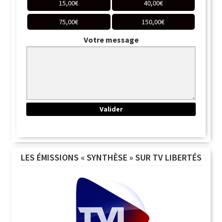
15,00
€
40,00
€
75,00
€
150,00
€
Votre message
LES ÉMISSIONS « SYNTHÈSE » SUR TV LIBERTÉS