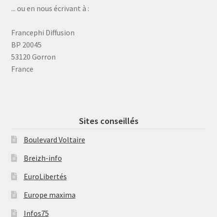
... ou en nous écrivant à :
Francephi Diffusion
BP 20045
53120 Gorron
France
Sites conseillés
Boulevard Voltaire
Breizh-info
EuroLibertés
Europe maxima
Infos75