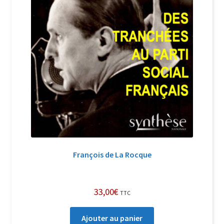
François de La Rocque
33,00
€
TTC
Ajouter au panier