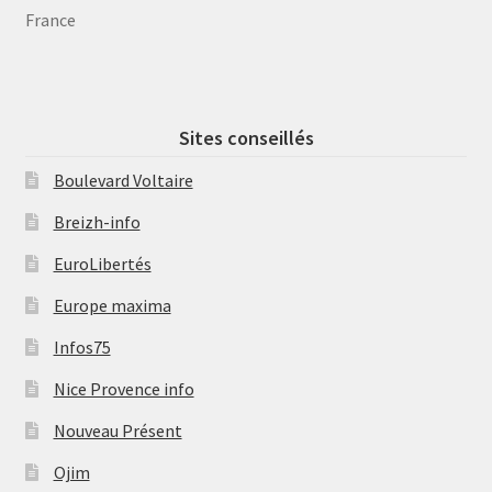
France
Sites conseillés
Boulevard Voltaire
Breizh-info
EuroLibertés
Europe maxima
Infos75
Nice Provence info
Nouveau Présent
Ojim