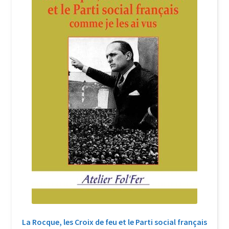
Login Customizer
Newsletter
Nous Contacter
Panier
Politique de confidentialité et cookies
Qui sommes-nous ?
Soutien à Philippe Randa
Suivi de la Commande
La Rocque, les Croix de feu et le Parti social français