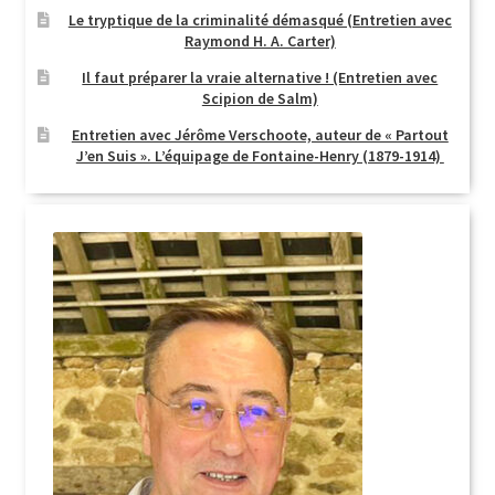
Le tryptique de la criminalité démasqué (Entretien avec
Raymond H. A. Carter)
Il faut préparer la vraie alternative ! (Entretien avec
Scipion de Salm)
Entretien avec Jérôme Verschoote, auteur de « Partout
J’en Suis ». L’équipage de Fontaine-Henry (1879-1914)