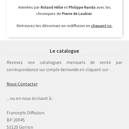
Animées par
Roland Hélie
et
Philippe Randa
avec les
chroniques de
Pierre de Laubier
.
Retrouvez-les désormais en rediffusion en
cliquant ici.
Le catalogue
Recevez nos catalogues mensuels de vente par
correspondance sur simple demande en cliquant sur :
Nous Contacter
... ou en nous écrivant à :
Francephi Diffusion
BP 20045
53120 Gorron