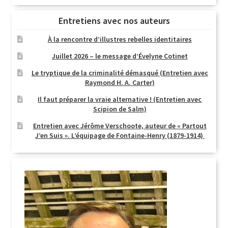
Entretiens avec nos auteurs
À la rencontre d’illustres rebelles identitaires
Juillet 2026 – le message d’Évelyne Cotinet
Le tryptique de la criminalité démasqué (Entretien avec
Raymond H. A. Carter)
Il faut préparer la vraie alternative ! (Entretien avec
Scipion de Salm)
Entretien avec Jérôme Verschoote, auteur de « Partout
J’en Suis ». L’équipage de Fontaine-Henry (1879-1914)