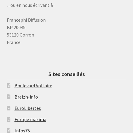
... ou en nous écrivant à :
Francephi Diffusion
BP 20045
53120 Gorron
France
Sites conseillés
Boulevard Voltaire
Breizh-info
EuroLibertés
Europe maxima
Infos75