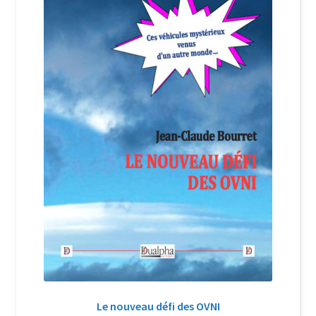
Login Customizer
Newsletter
Nous Contacter
Panier
Politique de confidentialité et cookies
Qui sommes-nous ?
Soutien à Philippe Randa
Suivi de la Commande
Le nouveau défi des OVNI