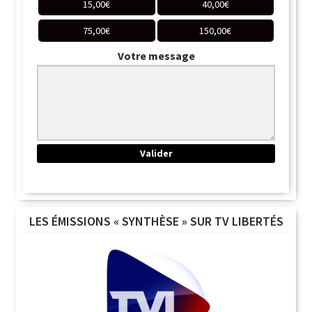
15,00
€
40,00
€
75,00
€
150,00
€
Votre message
LES ÉMISSIONS « SYNTHÈSE » SUR TV LIBERTÉS