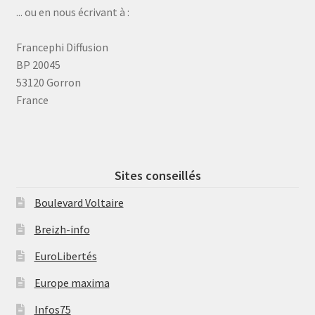
... ou en nous écrivant à :
Francephi Diffusion
BP 20045
53120 Gorron
France
Sites conseillés
Boulevard Voltaire
Breizh-info
EuroLibertés
Europe maxima
Infos75