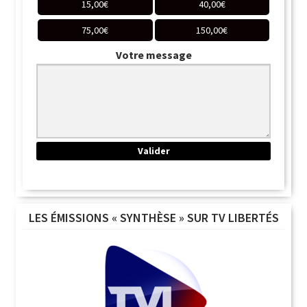
15,00
€
40,00
€
75,00
€
150,00
€
Votre message
LES ÉMISSIONS « SYNTHÈSE » SUR TV LIBERTÉS