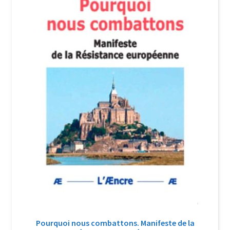
Login Customizer
Newsletter
Nous Contacter
Panier
Politique de confidentialité et cookies
Qui sommes-nous ?
Soutien à Philippe Randa
Suivi de la Commande
Pourquoi nous combattons. Manifeste de la