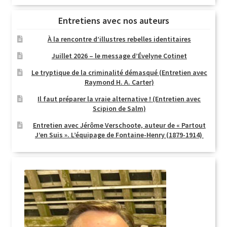
Entretiens avec nos auteurs
À la rencontre d’illustres rebelles identitaires
Juillet 2026 – le message d’Évelyne Cotinet
Le tryptique de la criminalité démasqué (Entretien avec
Raymond H. A. Carter)
Il faut préparer la vraie alternative ! (Entretien avec
Scipion de Salm)
Entretien avec Jérôme Verschoote, auteur de « Partout
J’en Suis ». L’équipage de Fontaine-Henry (1879-1914)