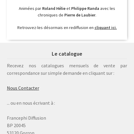
Animées par
Roland Hélie
et
Philippe Randa
avec les
chroniques de
Pierre de Laubier
.
Retrouvez-les désormais en rediffusion en
cliquant ici.
Le catalogue
Recevez nos catalogues mensuels de vente par
correspondance sur simple demande en cliquant sur :
Nous Contacter
... ou en nous écrivant à :
Francephi Diffusion
BP 20045
53120 Gorron