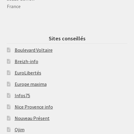
France
Sites conseillés
Boulevard Voltaire
Breizh-info
EuroLibertés
Europe maxima
Infos75
Nice Provence info
Nouveau Présent
Ojim