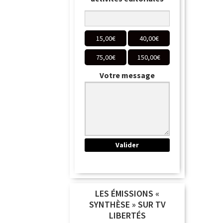
15,00
€
40,00
€
75,00
€
150,00
€
Votre message
LES ÉMISSIONS «
SYNTHÈSE » SUR TV
LIBERTÉS