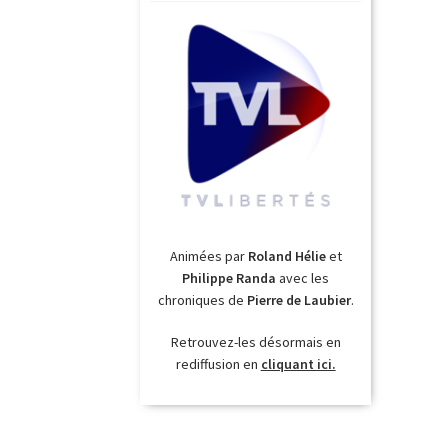
Animées par
Roland Hélie
et
Philippe Randa
avec les
chroniques de
Pierre de Laubier
.
Retrouvez-les désormais en
rediffusion en
cliquant ici.