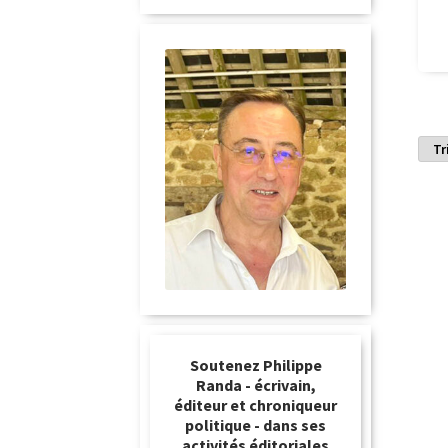
Soutenez Philippe
Randa - écrivain,
éditeur et chroniqueur
politique - dans ses
activités éditoriales