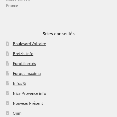
France
Sites conseillés
Boulevard Voltaire
Breizh-info
EuroLibertés
Europe maxima
Infos75
Nice Provence info
Nouveau Présent
Ojim