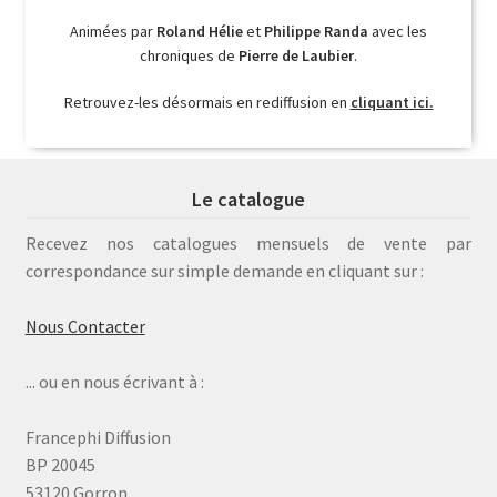
Animées par
Roland Hélie
et
Philippe Randa
avec les
chroniques de
Pierre de Laubier
.
Retrouvez-les désormais en rediffusion en
cliquant ici.
Le catalogue
Recevez nos catalogues mensuels de vente par
correspondance sur simple demande en cliquant sur :
Nous Contacter
... ou en nous écrivant à :
Francephi Diffusion
BP 20045
53120 Gorron