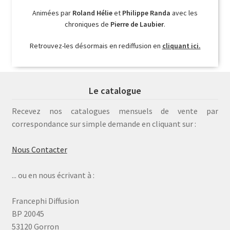
Animées par
Roland Hélie
et
Philippe Randa
avec les
chroniques de
Pierre de Laubier
.
Retrouvez-les désormais en rediffusion en
cliquant ici.
Le catalogue
Recevez nos catalogues mensuels de vente par
correspondance sur simple demande en cliquant sur :
Nous Contacter
... ou en nous écrivant à :
Francephi Diffusion
BP 20045
53120 Gorron