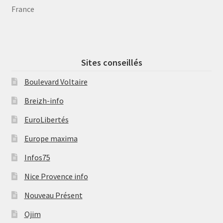
France
Sites conseillés
Boulevard Voltaire
Breizh-info
EuroLibertés
Europe maxima
Infos75
Nice Provence info
Nouveau Présent
Ojim