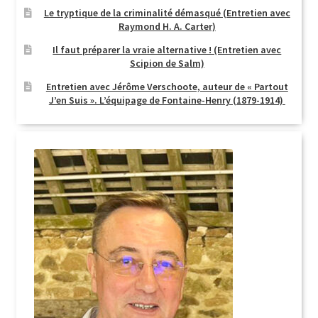
Le tryptique de la criminalité démasqué (Entretien avec
Raymond H. A. Carter)
Il faut préparer la vraie alternative ! (Entretien avec
Scipion de Salm)
Entretien avec Jérôme Verschoote, auteur de « Partout
J’en Suis ». L’équipage de Fontaine-Henry (1879-1914)