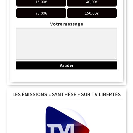
15,00
€
40,00
€
75,00
€
150,00
€
Votre message
LES ÉMISSIONS « SYNTHÈSE » SUR TV LIBERTÉS