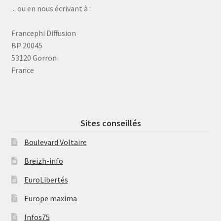
... ou en nous écrivant à :
Francephi Diffusion
BP 20045
53120 Gorron
France
Sites conseillés
Boulevard Voltaire
Breizh-info
EuroLibertés
Europe maxima
Infos75