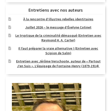
Entretiens avec nos auteurs
À la rencontre d’illustres rebelles identitaires
Juillet 2026 – le message d’Évelyne Cotinet
Le tryptique de la criminalité démasqué (Entretien avec
Raymond H. A. Carter)
Il faut préparer la vraie alternative ! (Entretien avec
Scipion de Salm)
Entretien avec Jérôme Verschoote, auteur de « Partout
J’en Suis ». L’équipage de Fontaine-Henry (1879-1914)