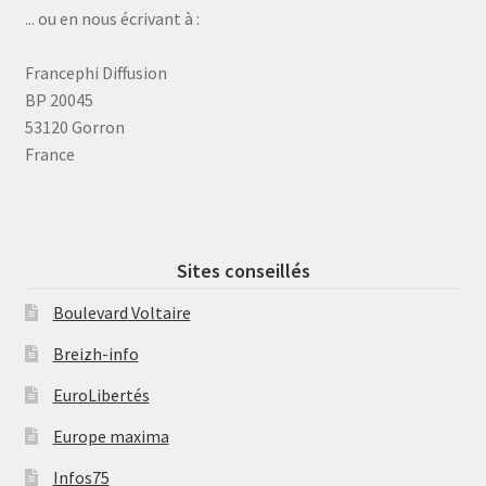
... ou en nous écrivant à :
Francephi Diffusion
BP 20045
53120 Gorron
France
Sites conseillés
Boulevard Voltaire
Breizh-info
EuroLibertés
Europe maxima
Infos75