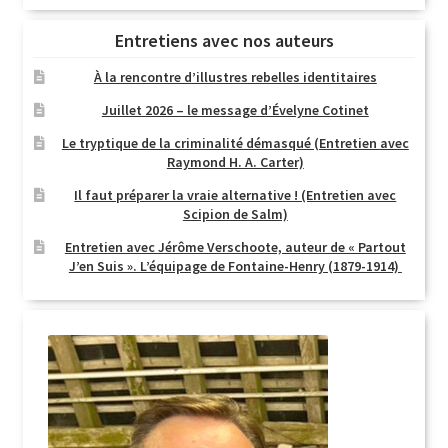
Entretiens avec nos auteurs
À la rencontre d’illustres rebelles identitaires
Juillet 2026 – le message d’Évelyne Cotinet
Le tryptique de la criminalité démasqué (Entretien avec
Raymond H. A. Carter)
Il faut préparer la vraie alternative ! (Entretien avec
Scipion de Salm)
Entretien avec Jérôme Verschoote, auteur de « Partout
J’en Suis ». L’équipage de Fontaine-Henry (1879-1914)