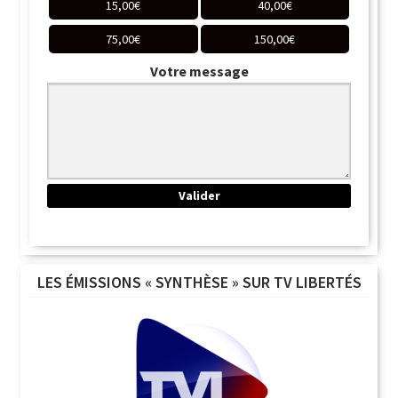
15,00
€
40,00
€
75,00
€
150,00
€
Votre message
LES ÉMISSIONS « SYNTHÈSE » SUR TV LIBERTÉS