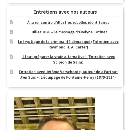
Entretiens avec nos auteurs
À la rencontre d’illustres rebelles identitaires
Juillet 2026 – le message d’Évelyne Cotinet
Le tryptique de la criminalité démasqué (Entretien avec
Raymond H. A. Carter)
Il faut préparer la vraie alternative ! (Entretien avec
Scipion de Salm)
Entretien avec Jérôme Verschoote, auteur de « Partout
J’en Suis ». L’équipage de Fontaine-Henry (1879-1914)