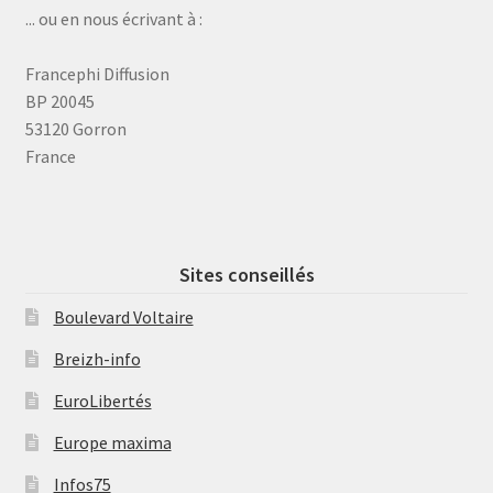
... ou en nous écrivant à :
Francephi Diffusion
BP 20045
53120 Gorron
France
Sites conseillés
Boulevard Voltaire
Breizh-info
EuroLibertés
Europe maxima
Infos75