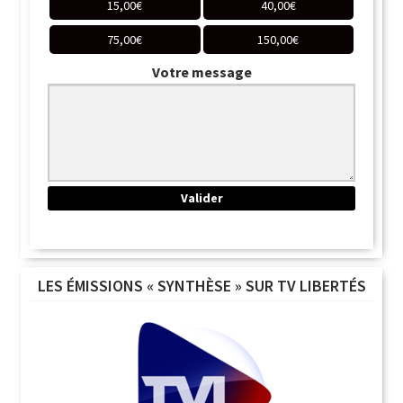
15,00
€
40,00
€
75,00
€
150,00
€
Votre message
LES ÉMISSIONS « SYNTHÈSE » SUR TV LIBERTÉS