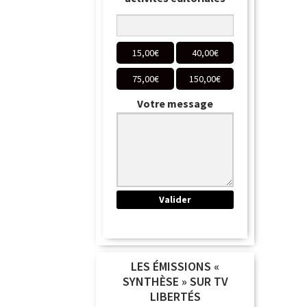
15,00
€
40,00
€
75,00
€
150,00
€
Votre message
LES ÉMISSIONS «
SYNTHÈSE » SUR TV
LIBERTÉS