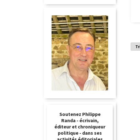
Soutenez Philippe
Randa - écrivain,
éditeur et chroniqueur
politique - dans ses
activités éditoriales