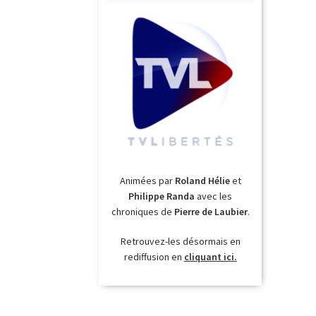
Animées par
Roland Hélie
et
Philippe Randa
avec les
chroniques de
Pierre de Laubier
.
Retrouvez-les désormais en
rediffusion en
cliquant ici.