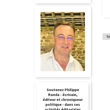
Soutenez Philippe
Randa - écrivain,
éditeur et chroniqueur
politique - dans ses
activités éditoriales