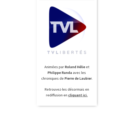
Animées par
Roland Hélie
et
Philippe Randa
avec les
chroniques de
Pierre de Laubier
.
Retrouvez-les désormais en
rediffusion en
cliquant ici.