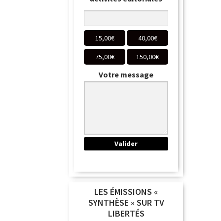
15,00
€
40,00
€
75,00
€
150,00
€
Votre message
LES ÉMISSIONS «
SYNTHÈSE » SUR TV
LIBERTÉS