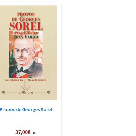
Propos de Georges Sorel
37,00
€
TTC