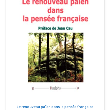
Login Customizer
Newsletter
Nous Contacter
Panier
Politique de confidentialité et cookies
Qui sommes-nous ?
Soutien à Philippe Randa
Suivi de la Commande
Le renouveau païen dans la pensée française