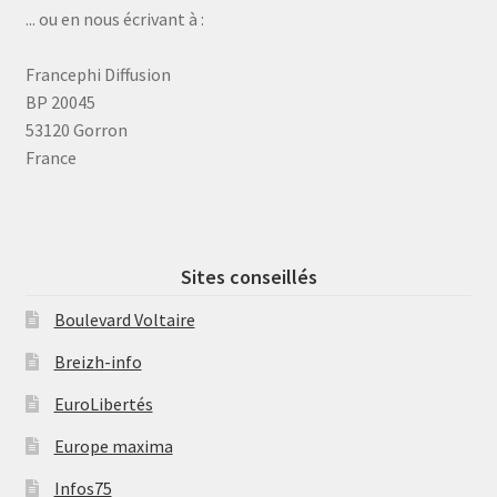
... ou en nous écrivant à :
Francephi Diffusion
BP 20045
53120 Gorron
France
Sites conseillés
Boulevard Voltaire
Breizh-info
EuroLibertés
Europe maxima
Infos75