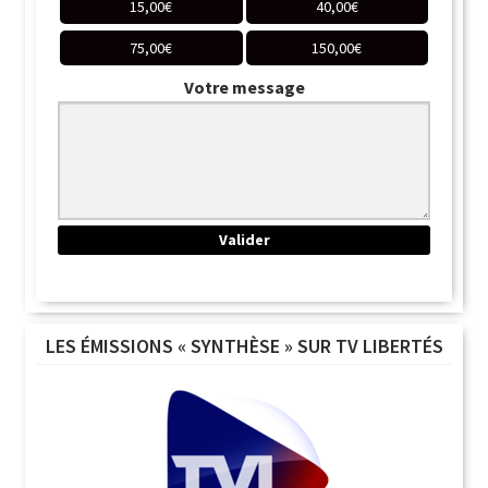
15,00
€
40,00
€
75,00
€
150,00
€
Votre message
LES ÉMISSIONS « SYNTHÈSE » SUR TV LIBERTÉS