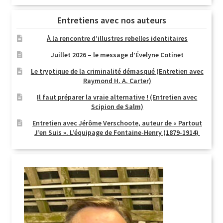
Entretiens avec nos auteurs
À la rencontre d’illustres rebelles identitaires
Juillet 2026 – le message d’Évelyne Cotinet
Le tryptique de la criminalité démasqué (Entretien avec
Raymond H. A. Carter)
Il faut préparer la vraie alternative ! (Entretien avec
Scipion de Salm)
Entretien avec Jérôme Verschoote, auteur de « Partout
J’en Suis ». L’équipage de Fontaine-Henry (1879-1914)