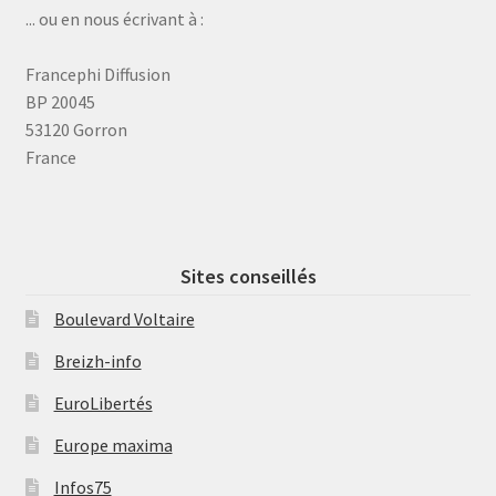
... ou en nous écrivant à :
Francephi Diffusion
BP 20045
53120 Gorron
France
Sites conseillés
Boulevard Voltaire
Breizh-info
EuroLibertés
Europe maxima
Infos75