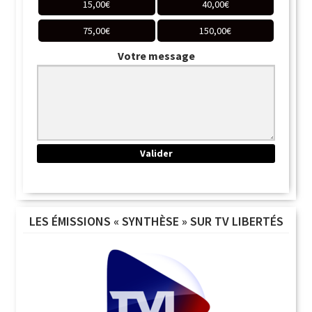
15,00
€
40,00
€
75,00
€
150,00
€
Votre message
LES ÉMISSIONS « SYNTHÈSE » SUR TV LIBERTÉS