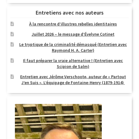
Entretiens avec nos auteurs
À la rencontre d’illustres rebelles identitaires
Juillet 2026 – le message d’Évelyne Cotinet
Le tryptique de la criminalité démasqué (Entretien avec
Raymond H. A. Carter)
Il faut préparer la vraie alternative ! (Entretien avec
Scipion de Salm)
Entretien avec Jérôme Verschoote, auteur de « Partout
J’en Suis ». L’équipage de Fontaine-Henry (1879-1914)