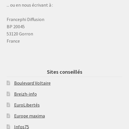
... ou en nous écrivant à :
Francephi Diffusion
BP 20045
53120 Gorron
France
Sites conseillés
Boulevard Voltaire
Breizh-info
EuroLibertés
Europe maxima
Infos75