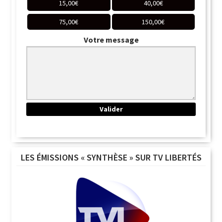
15,00
€
40,00
€
75,00
€
150,00
€
Votre message
LES ÉMISSIONS « SYNTHÈSE » SUR TV LIBERTÉS