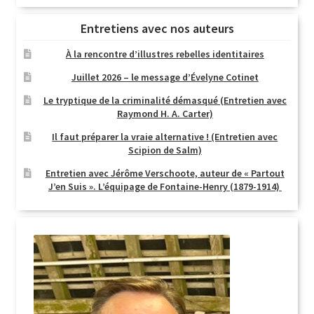
Entretiens avec nos auteurs
À la rencontre d’illustres rebelles identitaires
Juillet 2026 – le message d’Évelyne Cotinet
Le tryptique de la criminalité démasqué (Entretien avec
Raymond H. A. Carter)
Il faut préparer la vraie alternative ! (Entretien avec
Scipion de Salm)
Entretien avec Jérôme Verschoote, auteur de « Partout
J’en Suis ». L’équipage de Fontaine-Henry (1879-1914)