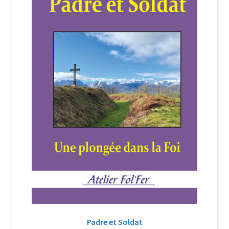
Login Customizer
Newsletter
Nous Contacter
Panier
Politique de confidentialité et cookies
Qui sommes-nous ?
Soutien à Philippe Randa
Suivi de la Commande
Padre et Soldat