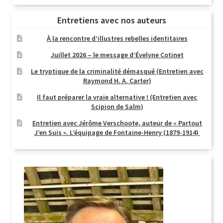
Entretiens avec nos auteurs
À la rencontre d’illustres rebelles identitaires
Juillet 2026 – le message d’Évelyne Cotinet
Le tryptique de la criminalité démasqué (Entretien avec
Raymond H. A. Carter)
Il faut préparer la vraie alternative ! (Entretien avec
Scipion de Salm)
Entretien avec Jérôme Verschoote, auteur de « Partout
J’en Suis ». L’équipage de Fontaine-Henry (1879-1914)