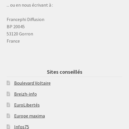
... ou en nous écrivant à :
Francephi Diffusion
BP 20045
53120 Gorron
France
Sites conseillés
Boulevard Voltaire
Breizh-info
EuroLibertés
Europe maxima
Infos75