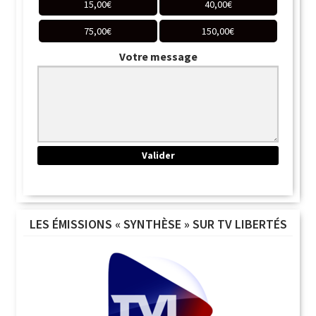
15,00
€
40,00
€
75,00
€
150,00
€
Votre message
LES ÉMISSIONS « SYNTHÈSE » SUR TV LIBERTÉS