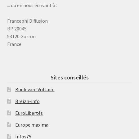
... ou en nous écrivant à :
Francephi Diffusion
BP 20045
53120 Gorron
France
Sites conseillés
Boulevard Voltaire
Breizh-info
EuroLibertés
Europe maxima
Infos75