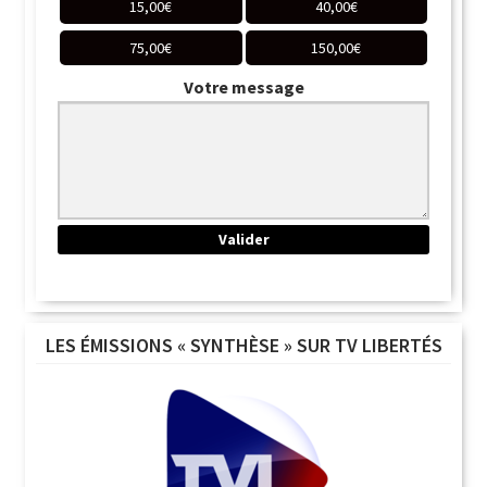
15,00
€
40,00
€
75,00
€
150,00
€
Votre message
LES ÉMISSIONS « SYNTHÈSE » SUR TV LIBERTÉS