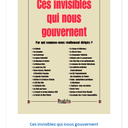
Login Customizer
Newsletter
Nous Contacter
Panier
Politique de confidentialité et cookies
Qui sommes-nous ?
Soutien à Philippe Randa
Suivi de la Commande
Ces invisibles qui nous gouvernent