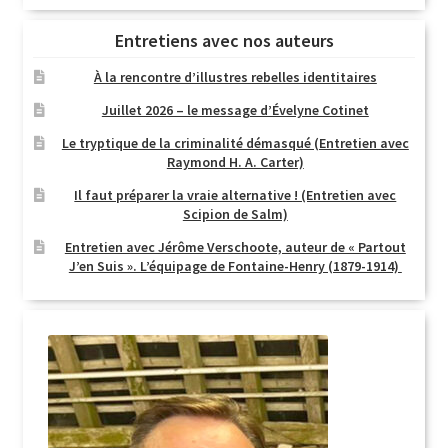
Entretiens avec nos auteurs
À la rencontre d’illustres rebelles identitaires
Juillet 2026 – le message d’Évelyne Cotinet
Le tryptique de la criminalité démasqué (Entretien avec
Raymond H. A. Carter)
Il faut préparer la vraie alternative ! (Entretien avec
Scipion de Salm)
Entretien avec Jérôme Verschoote, auteur de « Partout
J’en Suis ». L’équipage de Fontaine-Henry (1879-1914)