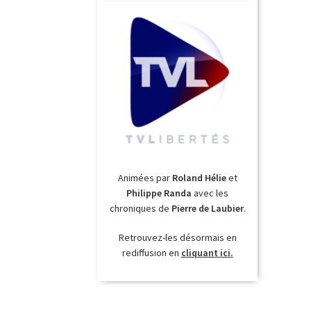
Animées par
Roland Hélie
et
Philippe Randa
avec les
chroniques de
Pierre de Laubier
.
Retrouvez-les désormais en
rediffusion en
cliquant ici.