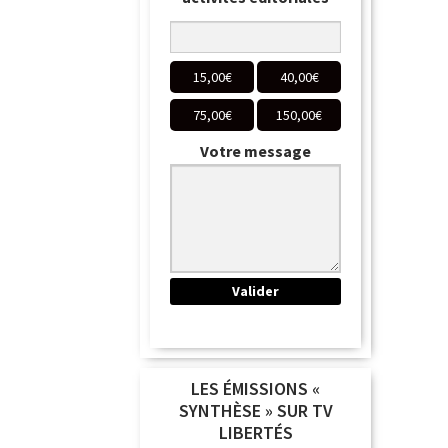
15,00
€
40,00
€
75,00
€
150,00
€
Votre message
LES ÉMISSIONS «
SYNTHÈSE » SUR TV
LIBERTÉS