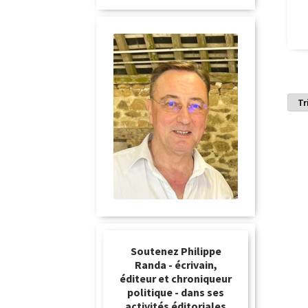
Soutenez Philippe
Randa - écrivain,
éditeur et chroniqueur
politique - dans ses
activités éditoriales