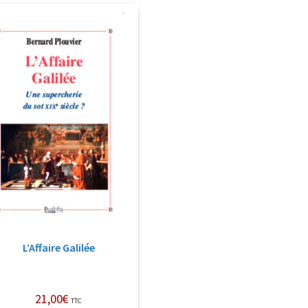
L’Affaire Galilée
21,00
€
TTC