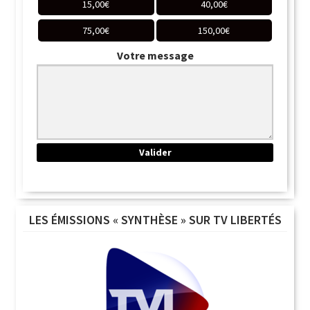
15,00
€
40,00
€
75,00
€
150,00
€
Votre message
LES ÉMISSIONS « SYNTHÈSE » SUR TV LIBERTÉS