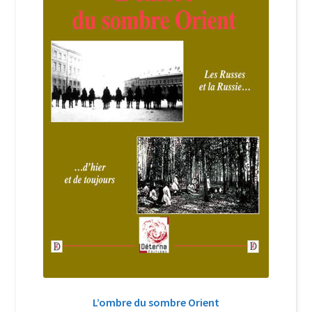
Login Customizer
Newsletter
Nous Contacter
Panier
Politique de confidentialité et cookies
Qui sommes-nous ?
Soutien à Philippe Randa
Suivi de la Commande
L’ombre du sombre Orient