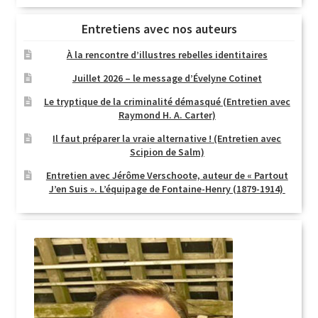
Entretiens avec nos auteurs
À la rencontre d’illustres rebelles identitaires
Juillet 2026 – le message d’Évelyne Cotinet
Le tryptique de la criminalité démasqué (Entretien avec
Raymond H. A. Carter)
Il faut préparer la vraie alternative ! (Entretien avec
Scipion de Salm)
Entretien avec Jérôme Verschoote, auteur de « Partout
J’en Suis ». L’équipage de Fontaine-Henry (1879-1914)