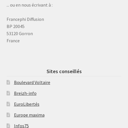
... ou en nous écrivant à :
Francephi Diffusion
BP 20045
53120 Gorron
France
Sites conseillés
Boulevard Voltaire
Breizh-info
EuroLibertés
Europe maxima
Infos75