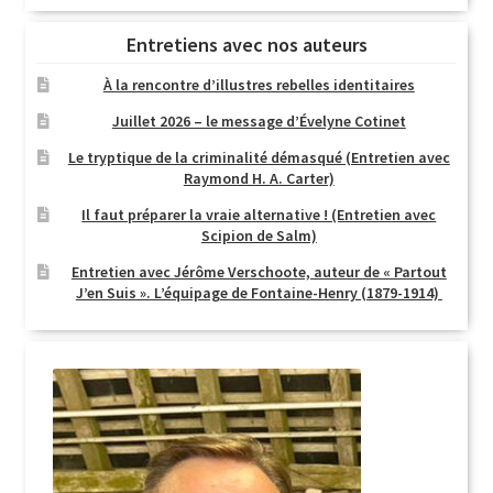
Entretiens avec nos auteurs
À la rencontre d’illustres rebelles identitaires
Juillet 2026 – le message d’Évelyne Cotinet
Le tryptique de la criminalité démasqué (Entretien avec
Raymond H. A. Carter)
Il faut préparer la vraie alternative ! (Entretien avec
Scipion de Salm)
Entretien avec Jérôme Verschoote, auteur de « Partout
J’en Suis ». L’équipage de Fontaine-Henry (1879-1914)