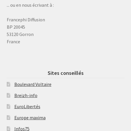
... ou en nous écrivant à :
Francephi Diffusion
BP 20045
53120 Gorron
France
Sites conseillés
Boulevard Voltaire
Breizh-info
EuroLibertés
Europe maxima
Infos75