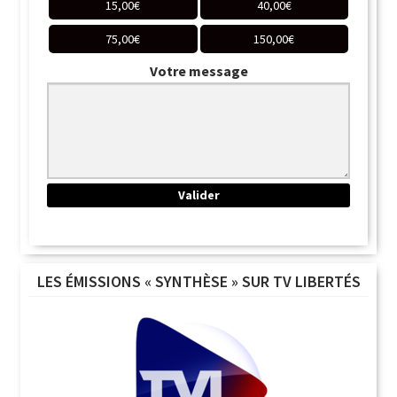
15,00
€
40,00
€
75,00
€
150,00
€
Votre message
LES ÉMISSIONS « SYNTHÈSE » SUR TV LIBERTÉS