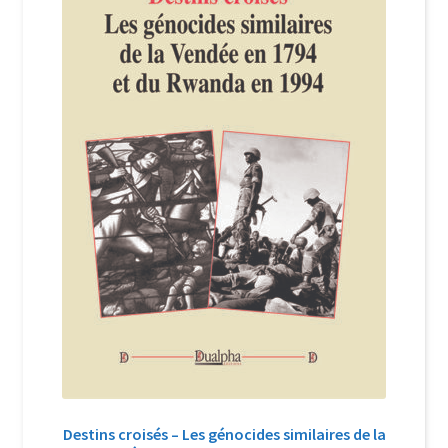
Login Customizer
Newsletter
Nous Contacter
Panier
Politique de confidentialité et cookies
Qui sommes-nous ?
Soutien à Philippe Randa
Suivi de la Commande
Destins croisés – Les génocides similaires de la