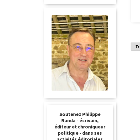
Soutenez Philippe
Randa - écrivain,
éditeur et chroniqueur
politique - dans ses
activités éditoriales