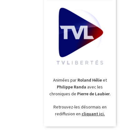
Animées par
Roland Hélie
et
Philippe Randa
avec les
chroniques de
Pierre de Laubier
.
Retrouvez-les désormais en
rediffusion en
cliquant ici.