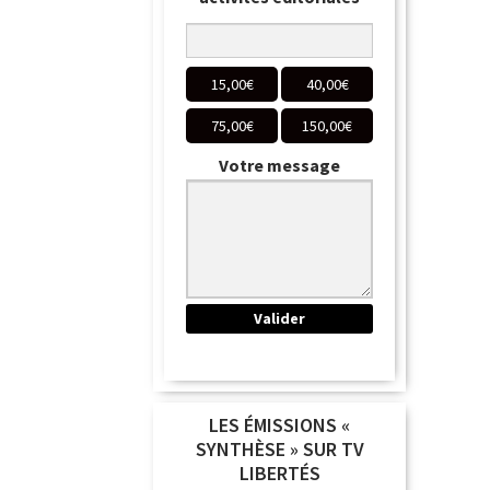
15,00
€
40,00
€
75,00
€
150,00
€
Votre message
LES ÉMISSIONS «
SYNTHÈSE » SUR TV
LIBERTÉS