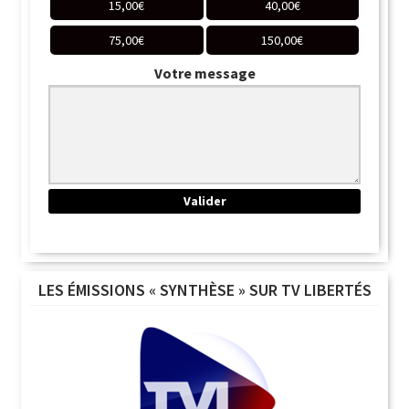
15,00
€
40,00
€
75,00
€
150,00
€
Votre message
LES ÉMISSIONS « SYNTHÈSE » SUR TV LIBERTÉS