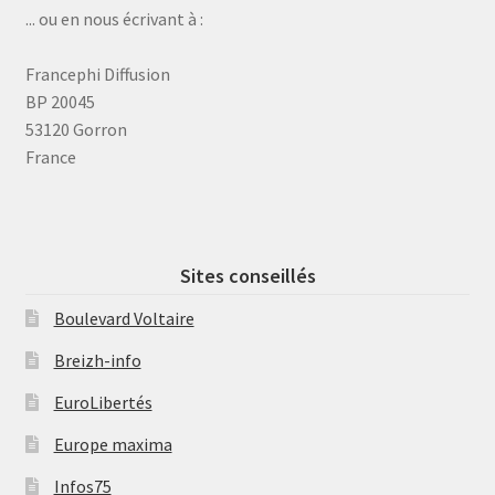
... ou en nous écrivant à :
Francephi Diffusion
BP 20045
53120 Gorron
France
Sites conseillés
Boulevard Voltaire
Breizh-info
EuroLibertés
Europe maxima
Infos75