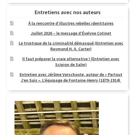
Entretiens avec nos auteurs
À la rencontre d’illustres rebelles identitaires
Juillet 2026 – le message d’Évelyne Cotinet
Le tryptique de la criminalité démasqué (Entretien avec
Raymond H. A. Carter)
Il faut préparer la vraie alternative ! (Entretien avec
Scipion de Salm)
Entretien avec Jérôme Verschoote, auteur de « Partout
J’en Suis ». L’équipage de Fontaine-Henry (1879-1914)