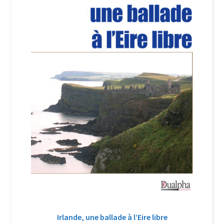
Login Customizer
Newsletter
Nous Contacter
Panier
Politique de confidentialité et cookies
Qui sommes-nous ?
Soutien à Philippe Randa
Suivi de la Commande
Irlande, une ballade à l’Eire libre