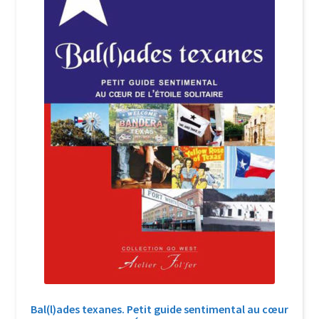
Login Customizer
Newsletter
Nous Contacter
Panier
Politique de confidentialité et cookies
Qui sommes-nous ?
Soutien à Philippe Randa
Suivi de la Commande
Bal(l)ades texanes. Petit guide sentimental au cœur