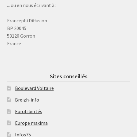
... ou en nous écrivant à :
Francephi Diffusion
BP 20045
53120 Gorron
France
Sites conseillés
Boulevard Voltaire
Breizh-info
EuroLibertés
Europe maxima
Infos75