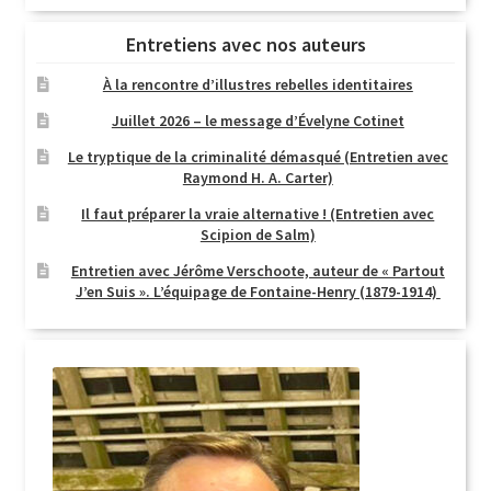
Entretiens avec nos auteurs
À la rencontre d’illustres rebelles identitaires
Juillet 2026 – le message d’Évelyne Cotinet
Le tryptique de la criminalité démasqué (Entretien avec
Raymond H. A. Carter)
Il faut préparer la vraie alternative ! (Entretien avec
Scipion de Salm)
Entretien avec Jérôme Verschoote, auteur de « Partout
J’en Suis ». L’équipage de Fontaine-Henry (1879-1914)