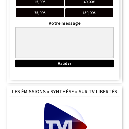
15,00
€
40,00
€
75,00
€
150,00
€
Votre message
LES ÉMISSIONS « SYNTHÈSE » SUR TV LIBERTÉS