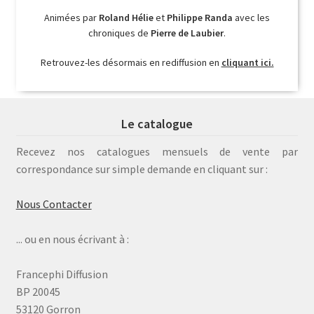
Animées par
Roland Hélie
et
Philippe Randa
avec les
chroniques de
Pierre de Laubier
.
Retrouvez-les désormais en rediffusion en
cliquant ici.
Le catalogue
Recevez nos catalogues mensuels de vente par
correspondance sur simple demande en cliquant sur :
Nous Contacter
... ou en nous écrivant à :
Francephi Diffusion
BP 20045
53120 Gorron