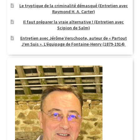
Le tryptique de la criminalité démasqué (Entretien avec
Raymond H. A. Carter)
Il faut préparer la vraie alternative ! (Entretien avec
Scipion de Salm)
Entretien avec Jérôme Verschoote, auteur de « Partout
J’en Suis ». L’équipage de Fontaine-Henry (1879-1914)