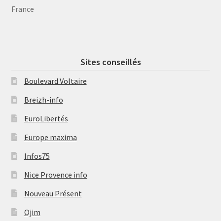
France
Sites conseillés
Boulevard Voltaire
Breizh-info
EuroLibertés
Europe maxima
Infos75
Nice Provence info
Nouveau Présent
Ojim