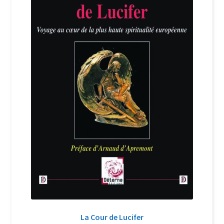
Login Customizer
Newsletter
Nous Contacter
Panier
Politique de confidentialité et cookies
Qui sommes-nous ?
Soutien à Philippe Randa
Suivi de la Commande
La Cour de Lucifer