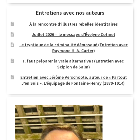
Entretiens avec nos auteurs
À la rencontre d’illustres rebelles identitaires
Juillet 2026 – le message d’Évelyne Cotinet
Le tryptique de la criminalité démasqué (Entretien avec
Raymond H. A. Carter)
Il faut préparer la vraie alternative ! (Entretien avec
Scipion de Salm)
Entretien avec Jérôme Verschoote, auteur de « Partout
J’en Suis ». L’équipage de Fontaine-Henry (1879-1914)