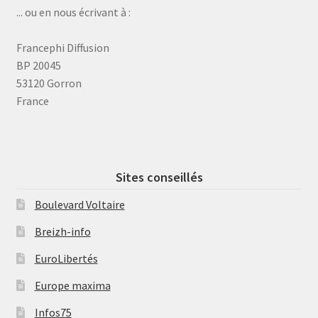
... ou en nous écrivant à :
Francephi Diffusion
BP 20045
53120 Gorron
France
Sites conseillés
Boulevard Voltaire
Breizh-info
EuroLibertés
Europe maxima
Infos75