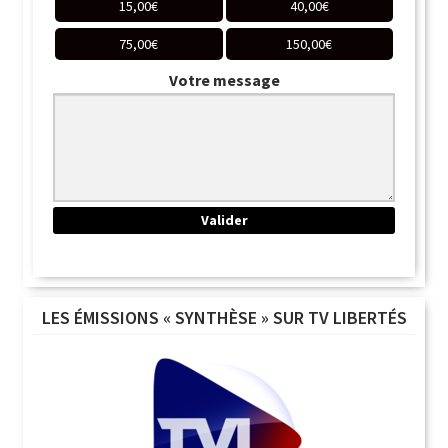
15,00
€
40,00
€
75,00
€
150,00
€
Votre message
LES ÉMISSIONS « SYNTHÈSE » SUR TV LIBERTÉS