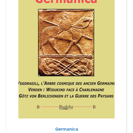
Login Customizer
Newsletter
Nous Contacter
Panier
Politique de confidentialité et cookies
Qui sommes-nous ?
Soutien à Philippe Randa
Suivi de la Commande
Germanica