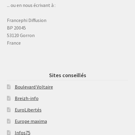
... ou en nous écrivant à :
Francephi Diffusion
BP 20045
53120 Gorron
France
Sites conseillés
Boulevard Voltaire
Breizh-info
EuroLibertés
Europe maxima
Infos75