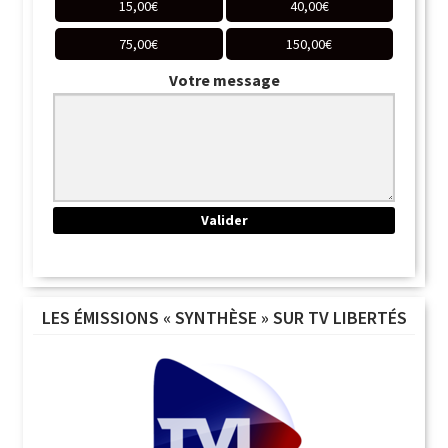
15,00
€
40,00
€
75,00
€
150,00
€
Votre message
LES ÉMISSIONS « SYNTHÈSE » SUR TV LIBERTÉS