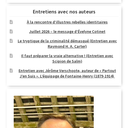
Entretiens avec nos auteurs
À la rencontre d’illustres rebelles identitaires
Juillet 2026 – le message d’Évelyne Cotinet
Le tryptique de la criminalité démasqué (Entretien avec
Raymond H. A. Carter)
Il faut préparer la vraie alternative ! (Entretien avec
Scipion de Salm)
Entretien avec Jérôme Verschoote, auteur de « Partout
J’en Suis ». L’équipage de Fontaine-Henry (1879-1914)